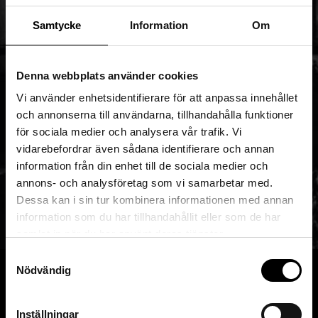
Samtycke
Information
Om
Denna webbplats använder cookies
Vi använder enhetsidentifierare för att anpassa innehållet
och annonserna till användarna, tillhandahålla funktioner
för sociala medier och analysera vår trafik. Vi
vidarebefordrar även sådana identifierare och annan
information från din enhet till de sociala medier och
annons- och analysföretag som vi samarbetar med.
Dessa kan i sin tur kombinera informationen med annan
information som du har tillhandahållit eller som de har
samlat in när du har använt deras tjänster.
Samtyckesval
Nödvändig
Inställningar