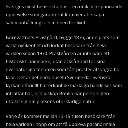
Sveriges mest hemsökta hus – en unik och spännande
upplevelse som garanterat kommer att skapa
sammanhållning och minnen för livet.
Borgvattnets Prästgård, byggd 1876, är en plats som
väckt nyfikenhet och lockat besökare från hela
världen sedan 1970. Prästgården är inte bara ett
historiskt landmärke, utan också känd för sina
övernaturliga fenomen som fått präster att vägra bo
kvar. Det är det enda huset i Sverige där Svenska
kyrkan officiellt har erkänt de märkliga händelser som
inträffar här, och biskop Bohlin har personligen
uttalat sig om platsens oförklarliga natur.
Varje år kommer mellan 13-15 tusen besökare från
hela världen i hopp om att få uppleva paranormala