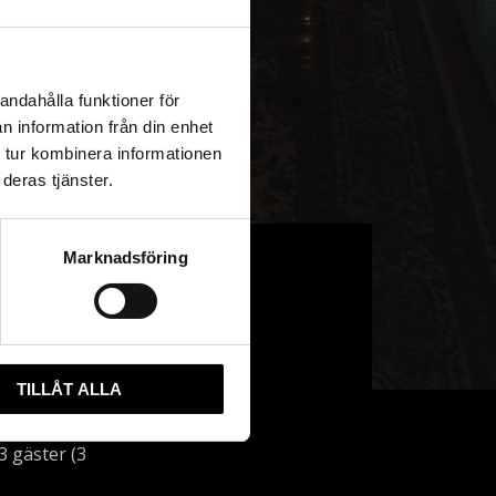
andahålla funktioner för
n information från din enhet
 tur kombinera informationen
deras tjänster.
Marknadsföring
TILLÅT ALLA
3 gäster (3