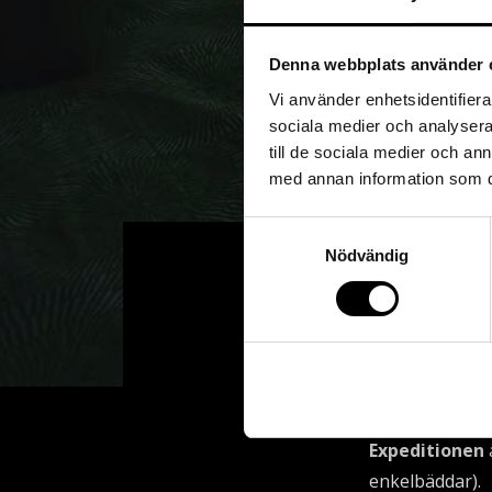
Denna webbplats använder 
Vi använder enhetsidentifierar
sociala medier och analysera 
till de sociala medier och a
med annan information som du 
Samtyckesval
Nödvändig
Expeditionen
enkelbäddar).