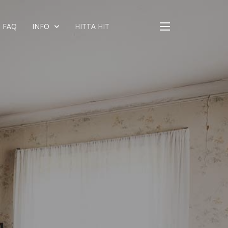
FAQ
INFO
HITTA HIT