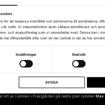
cookies
e för att anpassa innehållet och annonserna till användarna, tillh
vår trafik. Vi vidarebefordrar även sådana identifierare och anna
nnons- och analysföretag som vi samarbetar med. Dessa kan i sin
har tillhandahållit eller som de har samlat in när du har använt 
Inställningar
Statistik
Expeditionen
AVVISA
är ett av rummen i Prästgården på nedre plan rymmer
Max