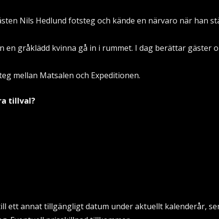
sten Nils Hedlund fotsteg och kände en närvaro när han st
 en gråklädd kvinna gå in i rummet. I dag berättar gäster
teg mellan Matsalen och Expeditionen.
a tillval?
ll ett annat tillgängligt datum under aktuellt kalenderår, s