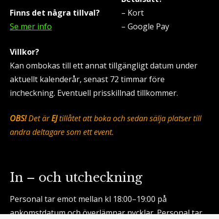
Finns det några tillval?
– Kort
Se mer info
– Google Pay
Villkor?
Kan ombokas till ett annat tillgängligt datum under
aktuellt kalenderår, senast 72 timmar före
incheckning. Eventuell prisskillnad tillkommer.
OBS!
Det är
EJ
tillåtet att boka och sedan sälja platser till
andra deltagare som ett event.
In – och utcheckning
Personal tar emot mellan kl 18:00–19:00 på
ankomstdatum och överlämnar nycklar. Personal tar