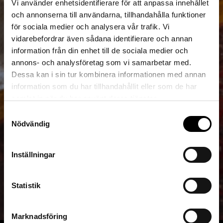
Vi använder enhetsidentifierare för att anpassa innehållet
och annonserna till användarna, tillhandahålla funktioner
för sociala medier och analysera vår trafik. Vi
vidarebefordrar även sådana identifierare och annan
information från din enhet till de sociala medier och
annons- och analysföretag som vi samarbetar med.
Dessa kan i sin tur kombinera informationen med annan
information som du har tillhandahållit eller som de har
samlat in när du har använt deras tjänster.
Samtyckesval
Nödvändig
Inställningar
Statistik
Marknadsföring