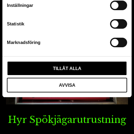
Kategori:
Nyheter
Inställningar
Statistik
Marknadsföring
TILLÅT ALLA
AVVISA
Hyr Spökjägarutrustning