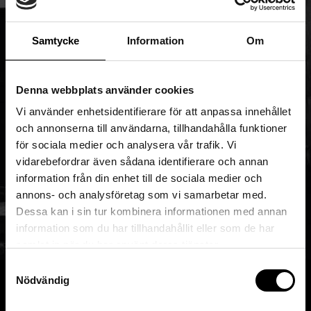
Samtycke
Information
Om
Denna webbplats använder cookies
Vi använder enhetsidentifierare för att anpassa innehållet
och annonserna till användarna, tillhandahålla funktioner
för sociala medier och analysera vår trafik. Vi
vidarebefordrar även sådana identifierare och annan
information från din enhet till de sociala medier och
annons- och analysföretag som vi samarbetar med.
Dessa kan i sin tur kombinera informationen med annan
information som du har tillhandahållit eller som de har
samlat in när du har använt deras tjänster.
Samtyckesval
Nödvändig